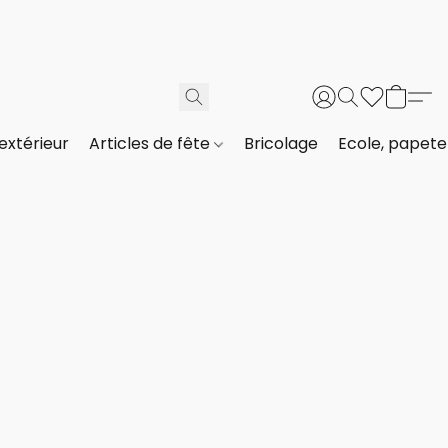
extérieur
Articles de fête
Bricolage
Ecole, papeter