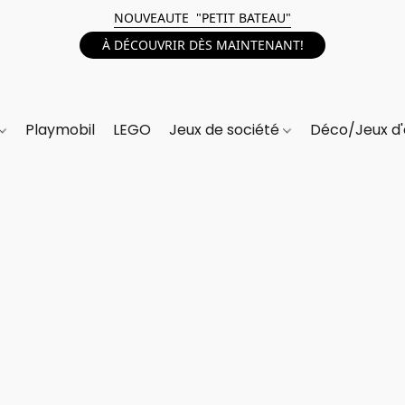
NOUVEAUTE "PETIT BATEAU"
À DÉCOUVRIR DÈS MAINTENANT!
Playmobil
LEGO
Jeux de société
Déco/Jeux d'