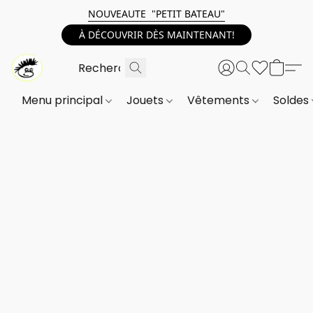
NOUVEAUTE "PETIT BATEAU"
À DÉCOUVRIR DÈS MAINTENANT!
Menu principal
Jouets
Vêtements
Soldes