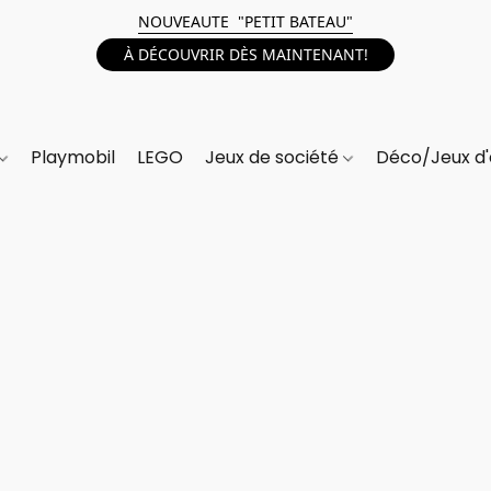
NOUVEAUTE "PETIT BATEAU"
À DÉCOUVRIR DÈS MAINTENANT!
Playmobil
LEGO
Jeux de société
Déco/Jeux d'