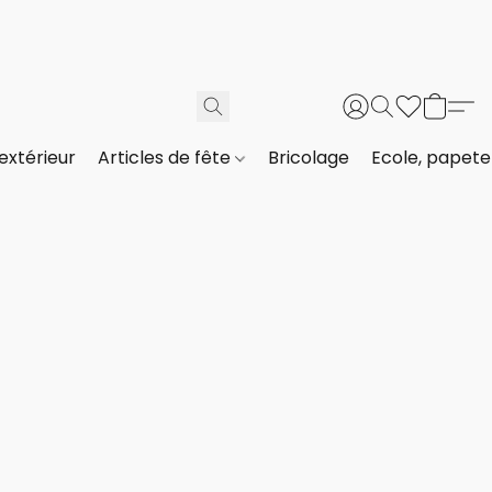
extérieur
Articles de fête
Bricolage
Ecole, papeter