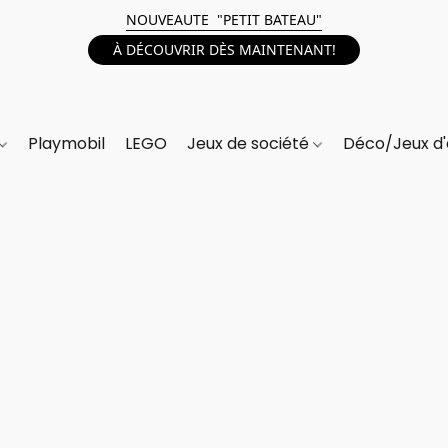
NOUVEAUTE "PETIT BATEAU"
À DÉCOUVRIR DÈS MAINTENANT!
Playmobil
LEGO
Jeux de société
Déco/Jeux d'