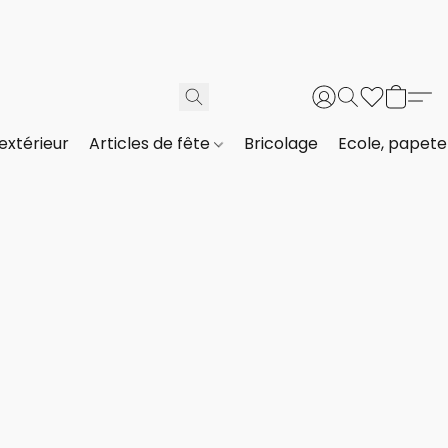
extérieur
Articles de fête
Bricolage
Ecole, papeter