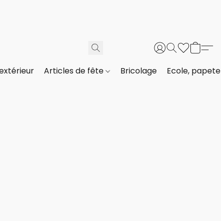
extérieur
Articles de fête
Bricolage
Ecole, papeter