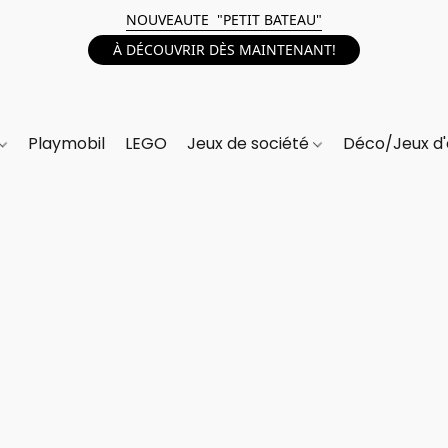
NOUVEAUTE "PETIT BATEAU"
À DÉCOUVRIR DÈS MAINTENANT!
Playmobil
LEGO
Jeux de société
Déco/Jeux d'