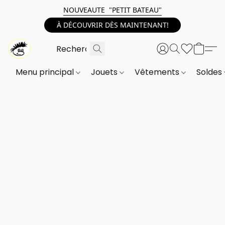
NOUVEAUTE "PETIT BATEAU"
À DÉCOUVRIR DÈS MAINTENANT!
Menu principal
Jouets
Vêtements
Soldes