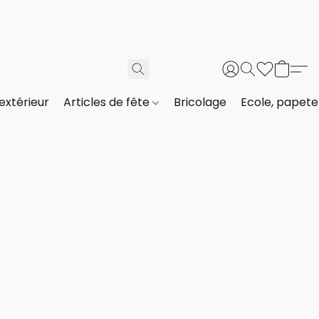
extérieur
Articles de fête
Bricolage
Ecole, papeter