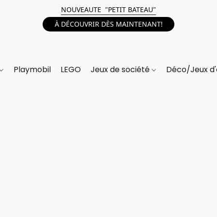
NOUVEAUTE "PETIT BATEAU"
À DÉCOUVRIR DÈS MAINTENANT!
Playmobil
LEGO
Jeux de société
Déco/Jeux d'