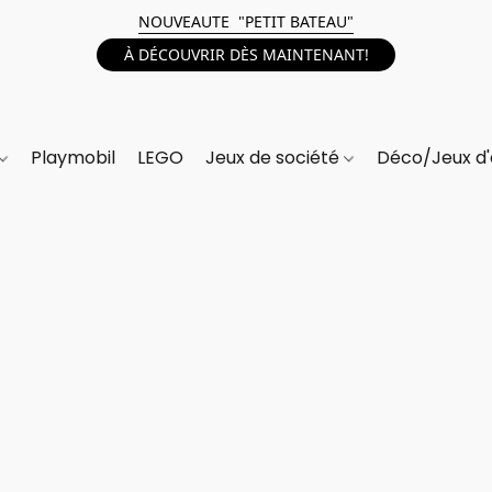
NOUVEAUTE "PETIT BATEAU"
À DÉCOUVRIR DÈS MAINTENANT!
Playmobil
LEGO
Jeux de société
Déco/Jeux d'