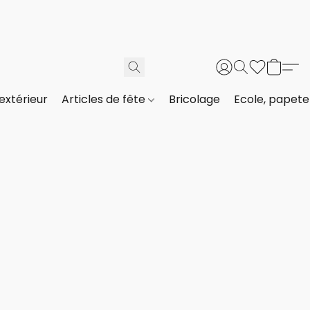
extérieur
Articles de fête
Bricolage
Ecole, papeter