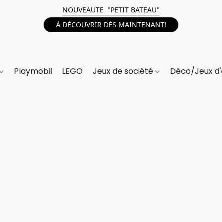
NOUVEAUTE "PETIT BATEAU"
À DÉCOUVRIR DÈS MAINTENANT!
Playmobil
LEGO
Jeux de société
Déco/Jeux d'