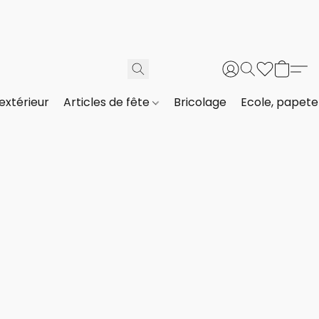
extérieur
Articles de fête
Bricolage
Ecole, papeter