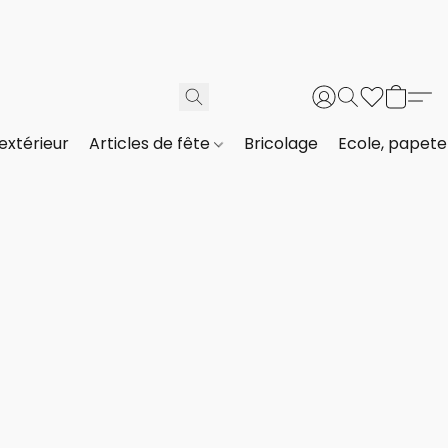
extérieur
Articles de fête
Bricolage
Ecole, papeter