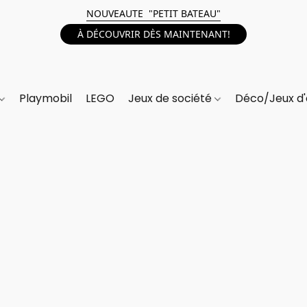
NOUVEAUTE "PETIT BATEAU"
À DÉCOUVRIR DÈS MAINTENANT!
Playmobil
LEGO
Jeux de société
Déco/Jeux d'