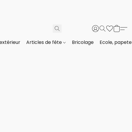
extérieur
Articles de fête
Bricolage
Ecole, papeter