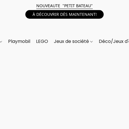
NOUVEAUTE "PETIT BATEAU"
À DÉCOUVRIR DÈS MAINTENANT!
Playmobil
LEGO
Jeux de société
Déco/Jeux d'