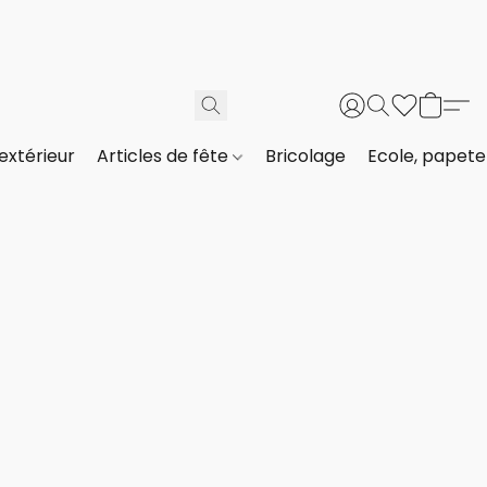
extérieur
Articles de fête
Bricolage
Ecole, papeter