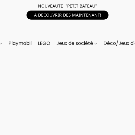
NOUVEAUTE "PETIT BATEAU"
À DÉCOUVRIR DÈS MAINTENANT!
Playmobil
LEGO
Jeux de société
Déco/Jeux d'