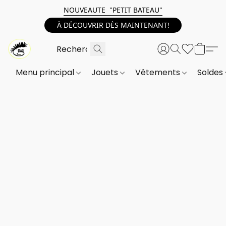
NOUVEAUTE "PETIT BATEAU"
À DÉCOUVRIR DÈS MAINTENANT!
Menu principal
Jouets
Vêtements
Soldes