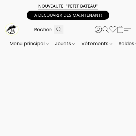
NOUVEAUTE "PETIT BATEAU"
À DÉCOUVRIR DÈS MAINTENANT!
Menu principal
Jouets
Vêtements
Soldes