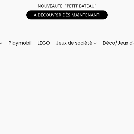
NOUVEAUTE "PETIT BATEAU"
À DÉCOUVRIR DÈS MAINTENANT!
Playmobil
LEGO
Jeux de société
Déco/Jeux d'