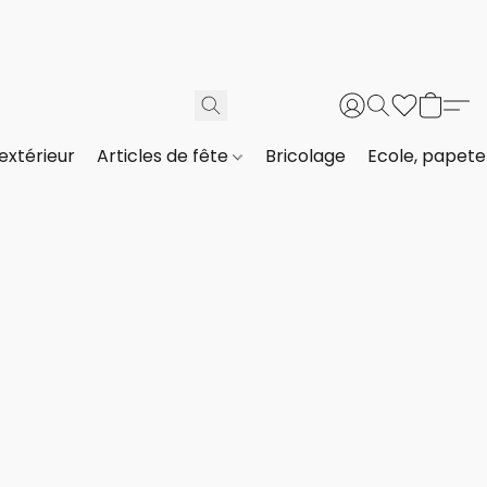
extérieur
Articles de fête
Bricolage
Ecole, papeter