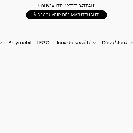
NOUVEAUTE "PETIT BATEAU"
À DÉCOUVRIR DÈS MAINTENANT!
Playmobil
LEGO
Jeux de société
Déco/Jeux d'