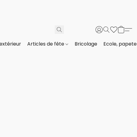
extérieur
Articles de fête
Bricolage
Ecole, papeter