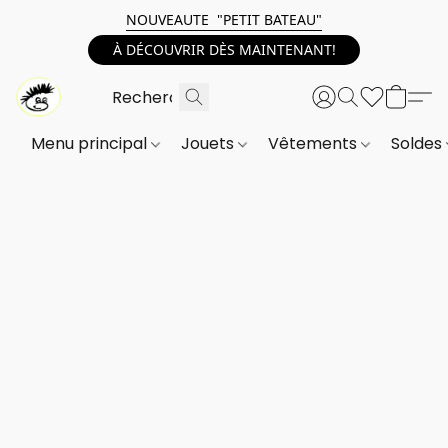
NOUVEAUTE "PETIT BATEAU"
À DÉCOUVRIR DÈS MAINTENANT!
Menu principal
Jouets
Vêtements
Soldes