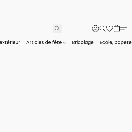
extérieur
Articles de fête
Bricolage
Ecole, papeter