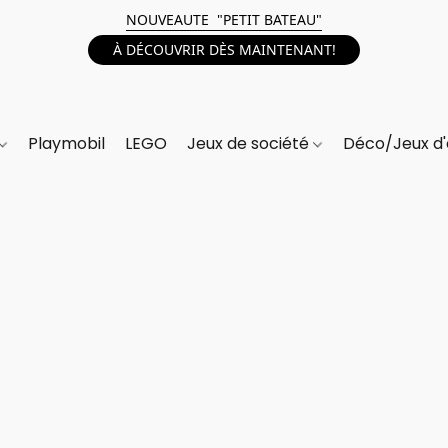
NOUVEAUTE "PETIT BATEAU"
À DÉCOUVRIR DÈS MAINTENANT!
Playmobil
LEGO
Jeux de société
Déco/Jeux d'