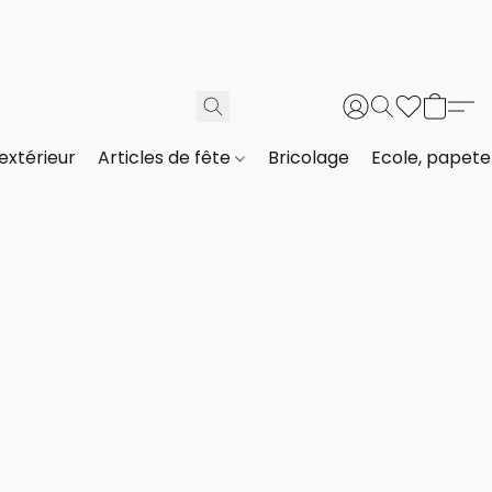
extérieur
Articles de fête
Bricolage
Ecole, papeter