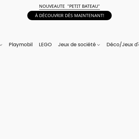
NOUVEAUTE "PETIT BATEAU"
À DÉCOUVRIR DÈS MAINTENANT!
Playmobil
LEGO
Jeux de société
Déco/Jeux d'