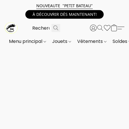
NOUVEAUTE "PETIT BATEAU"
À DÉCOUVRIR DÈS MAINTENANT!
Menu principal
Jouets
Vêtements
Soldes