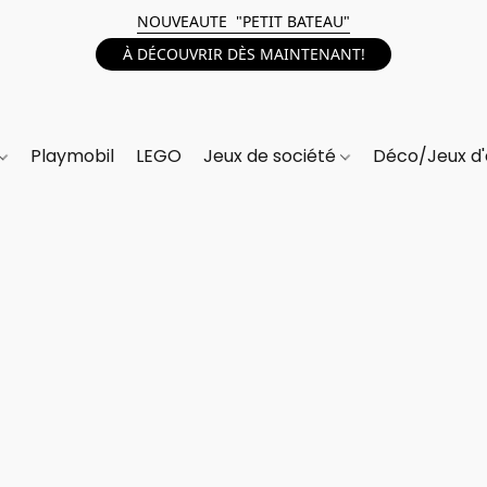
NOUVEAUTE "PETIT BATEAU"
À DÉCOUVRIR DÈS MAINTENANT!
Playmobil
LEGO
Jeux de société
Déco/Jeux d'