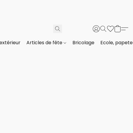
extérieur
Articles de fête
Bricolage
Ecole, papeter