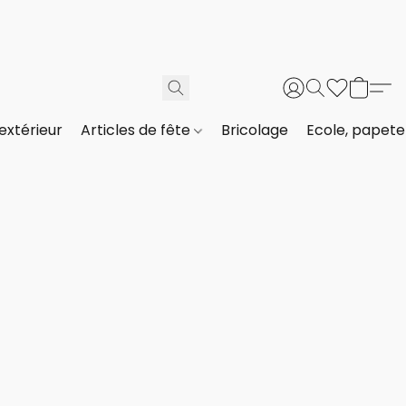
extérieur
Articles de fête
Bricolage
Ecole, papeter