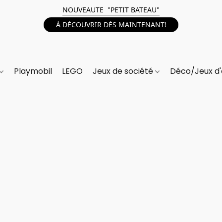
NOUVEAUTE "PETIT BATEAU"
À DÉCOUVRIR DÈS MAINTENANT!
Playmobil
LEGO
Jeux de société
Déco/Jeux d'