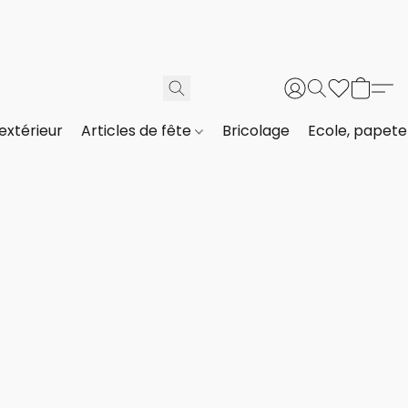
extérieur
Articles de fête
Bricolage
Ecole, papeter