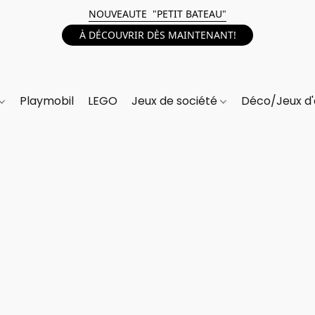
NOUVEAUTE "PETIT BATEAU"
À DÉCOUVRIR DÈS MAINTENANT!
Playmobil
LEGO
Jeux de société
Déco/Jeux d'