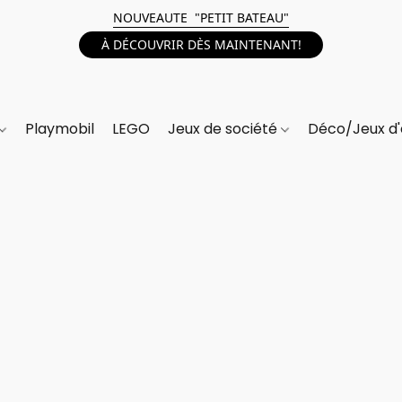
NOUVEAUTE "PETIT BATEAU"
À DÉCOUVRIR DÈS MAINTENANT!
Playmobil
LEGO
Jeux de société
Déco/Jeux d'