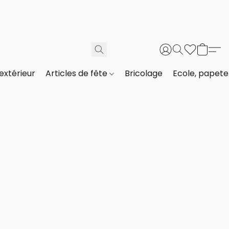
extérieur
Articles de fête
Bricolage
Ecole, papeter