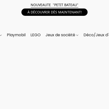
NOUVEAUTE "PETIT BATEAU"
À DÉCOUVRIR DÈS MAINTENANT!
Playmobil
LEGO
Jeux de société
Déco/Jeux d'