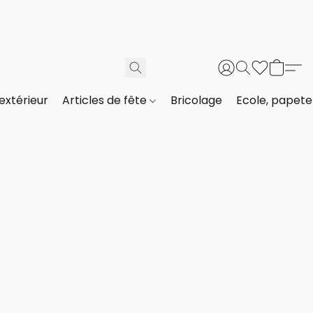
extérieur
Articles de fête
Bricolage
Ecole, papeter