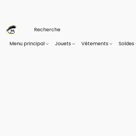
Menu principal
Jouets
Vêtements
Soldes