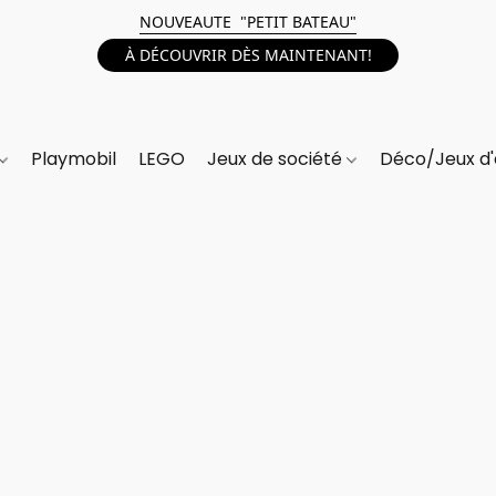
NOUVEAUTE "PETIT BATEAU"
À DÉCOUVRIR DÈS MAINTENANT!
Playmobil
LEGO
Jeux de société
Déco/Jeux d'