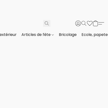
extérieur
Articles de fête
Bricolage
Ecole, papeter