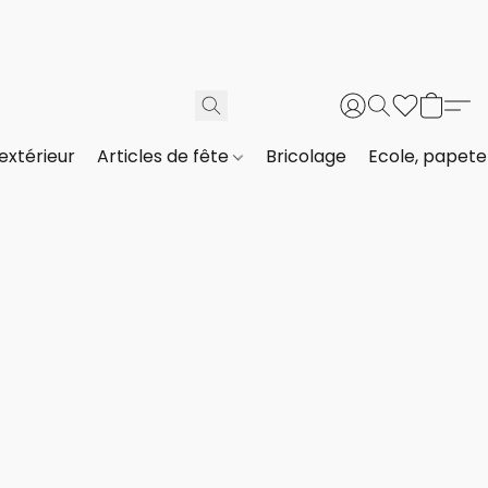
extérieur
Articles de fête
Bricolage
Ecole, papeter