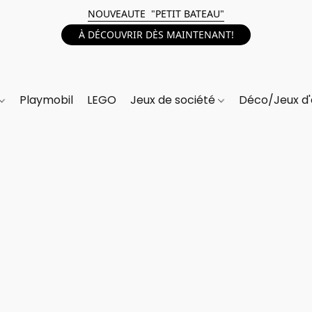
NOUVEAUTE "PETIT BATEAU"
À DÉCOUVRIR DÈS MAINTENANT!
Playmobil
LEGO
Jeux de société
Déco/Jeux d'