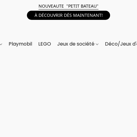
NOUVEAUTE "PETIT BATEAU"
À DÉCOUVRIR DÈS MAINTENANT!
Playmobil
LEGO
Jeux de société
Déco/Jeux d'