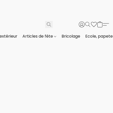
extérieur
Articles de fête
Bricolage
Ecole, papeter