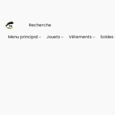
Menu principal
Jouets
Vêtements
Soldes