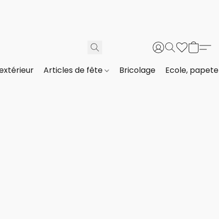
extérieur
Articles de fête
Bricolage
Ecole, papeter