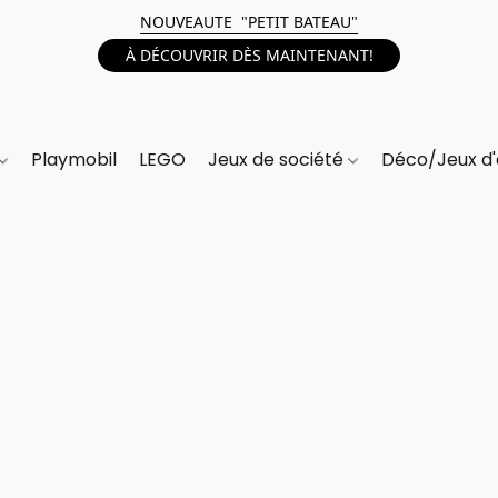
NOUVEAUTE "PETIT BATEAU"
À DÉCOUVRIR DÈS MAINTENANT!
Playmobil
LEGO
Jeux de société
Déco/Jeux d'