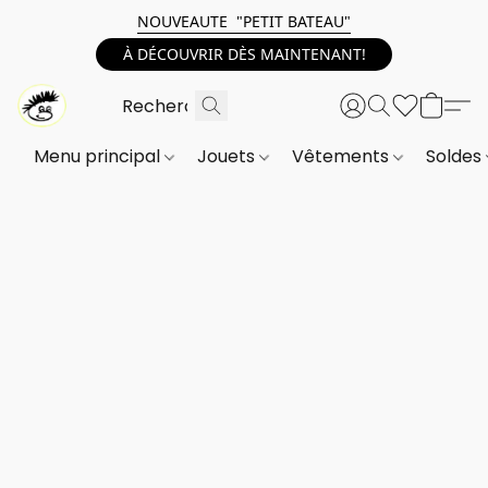
NOUVEAUTE "PETIT BATEAU"
À DÉCOUVRIR DÈS MAINTENANT!
Menu principal
Jouets
Vêtements
Soldes