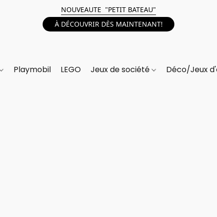
NOUVEAUTE "PETIT BATEAU"
À DÉCOUVRIR DÈS MAINTENANT!
Playmobil
LEGO
Jeux de société
Déco/Jeux d'