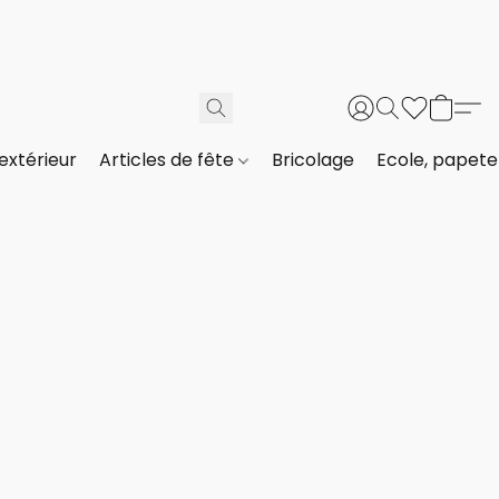
extérieur
Articles de fête
Bricolage
Ecole, papeter