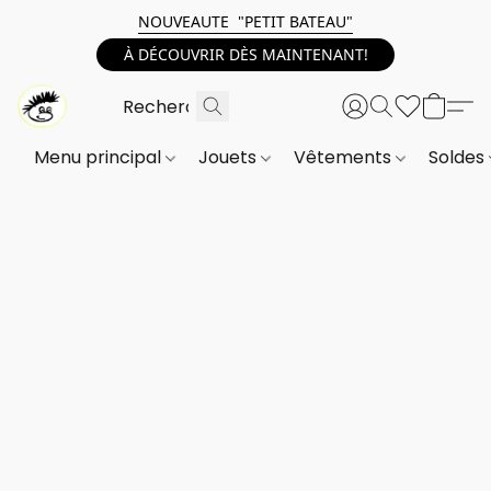
NOUVEAUTE "PETIT BATEAU"
À DÉCOUVRIR DÈS MAINTENANT!
Menu principal
Jouets
Vêtements
Soldes