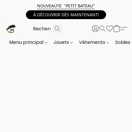
NOUVEAUTE "PETIT BATEAU"
À DÉCOUVRIR DÈS MAINTENANT!
Menu principal
Jouets
Vêtements
Soldes