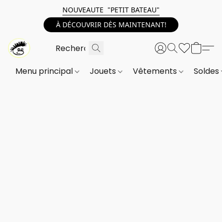
NOUVEAUTE "PETIT BATEAU"
À DÉCOUVRIR DÈS MAINTENANT!
Menu principal
Jouets
Vêtements
Soldes